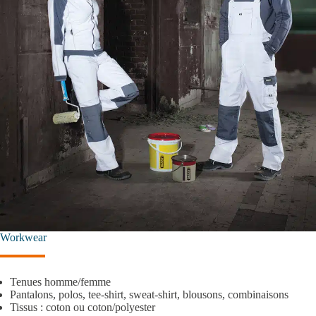
Workwear
Tenues homme/femme
Pantalons, polos, tee-shirt, sweat-shirt, blousons, combinaisons
Tissus : coton ou coton/polyester