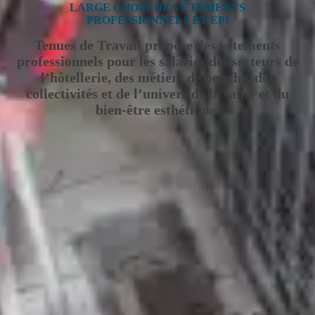
LARGE CHOIX DE VÊTEMENTS
PROFESSIONNELS ET EPI
Tenues de Travail propose des vêtements
professionnels pour les salariés des secteurs de
l’hôtellerie, des métiers de bouche, des
collectivités et de l’univers de la santé et du
bien-être esthétique.